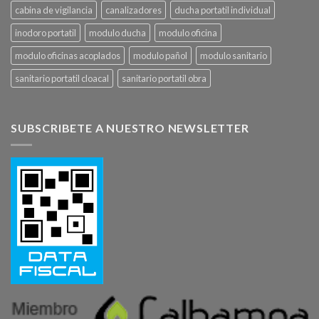
cabina de vigilancia
canalizadores
ducha portatil individual
inodoro portatil
modulo ducha
modulo oficina
modulo oficinas acoplados
modulo pañol
modulo sanitario
sanitario portatil cloacal
sanitario portatil obra
SUBSCRIBETE A NUESTRO NEWSLETTER