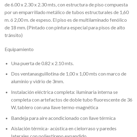
de 6.00 x 2.30 x 2.30 mts, con estructura de piso compuesta
por un emparrillado metálico de tubos estructurales de 1,60
m. ó 2,00 m. de espeso. El piso es de multilaminado fenólico
de 18 mm. (Pintado con pintura especial para pisos de alto
tránsito)
Equipamiento
Una puerta de 0.82 x 2.10 mts.
Dos ventanasguillotina de 1,00 x 1,00 mts con marco de
aluminio y vidrio de 3mm.
Instalación eléctrica completa: iluminaria interna se
completa con artefactos de doble tubo fluorescente de 36
W, tablero con una llave termo-magnética
Bandeja para aire acondicionado con llave térmica
Aislación térmica- acústica en cielorraso y paredes
laterales con poliestireno expandido