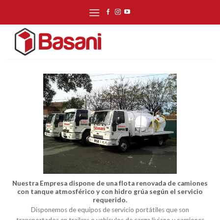
Skip
to
content
Nuestra Empresa dispone de una flota renovada de camiones
con tanque atmosférico y con hidro grúa según el servicio
requerido.
Disponemos de equipos de servicio portátiles que son