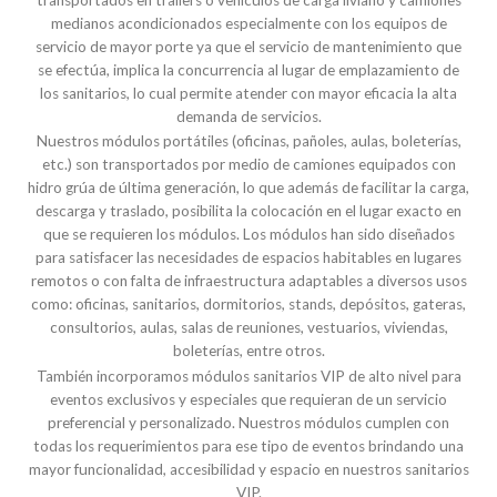
transportados en trailers o vehículos de carga liviano y camiones
medianos acondicionados especialmente con los equipos de
servicio de mayor porte ya que el servicio de mantenimiento que
se efectúa, implica la concurrencia al lugar de emplazamiento de
los sanitarios, lo cual permite atender con mayor eficacia la alta
demanda de servicios.
Nuestros módulos portátiles (oficinas, pañoles, aulas, boleterías,
etc.) son transportados por medio de camiones equipados con
hidro grúa de última generación, lo que además de facilitar la carga,
descarga y traslado, posibilita la colocación en el lugar exacto en
que se requieren los módulos. Los módulos han sido diseñados
para satisfacer las necesidades de espacios habitables en lugares
remotos o con falta de infraestructura adaptables a diversos usos
como: oficinas, sanitarios, dormitorios, stands, depósitos, gateras,
consultorios, aulas, salas de reuniones, vestuarios, viviendas,
boleterías, entre otros.
También incorporamos módulos sanitarios VIP de alto nivel para
eventos exclusivos y especiales que requieran de un servicio
preferencial y personalizado. Nuestros módulos cumplen con
todas los requerimientos para ese tipo de eventos brindando una
mayor funcionalidad, accesibilidad y espacio en nuestros sanitarios
VIP.