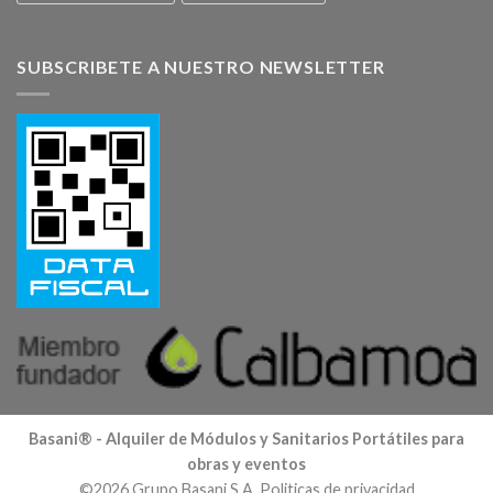
SUBSCRIBETE A NUESTRO NEWSLETTER
Basani® - Alquiler de Módulos y Sanitarios Portátiles para
obras y eventos
©2026 Grupo Basani S.A. Politicas de privacidad